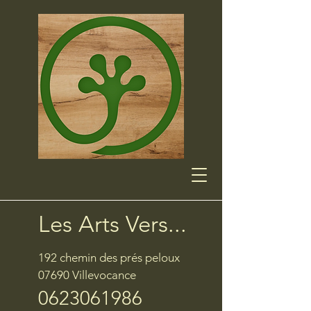
Les Arts Vers...
192 chemin des prés peloux
07690 Villevocance
0623061986