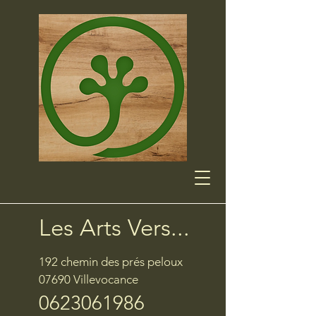
Les Arts Vers...
192 chemin des prés peloux
07690 Villevocance
0623061986