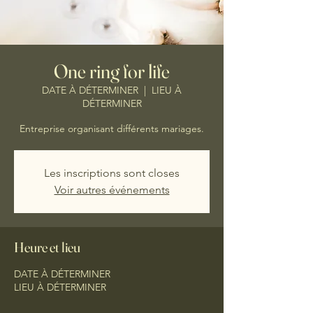
One ring for life
DATE À DÉTERMINER
  |  
LIEU À
DÉTERMINER
Entreprise organisant différents mariages.
Les inscriptions sont closes
Voir autres événements
Heure et lieu
DATE À DÉTERMINER
LIEU À DÉTERMINER