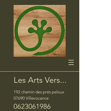
Les Arts Vers...
192 chemin des prés peloux
07690 Villevocance
0623061986