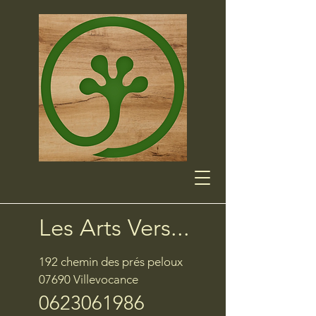
Les Arts Vers...
192 chemin des prés peloux
07690 Villevocance
0623061986