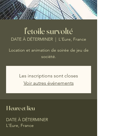
l'etoile survolté
DATE À DÉTERMINER
  |  
L'Eure, France
Location et animation de soirée de jeu de
société.
Les inscriptions sont closes
Voir autres événements
Heure et lieu
DATE À DÉTERMINER
L'Eure, France