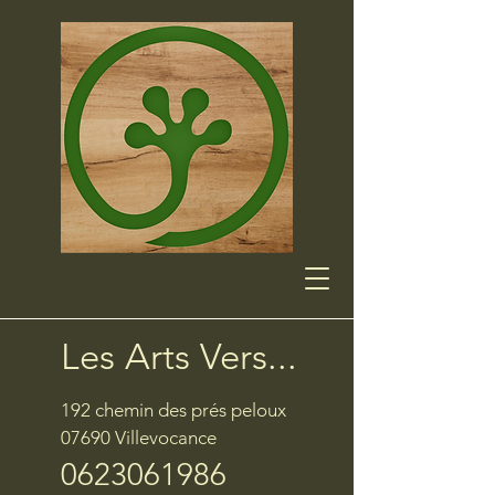
Les Arts Vers...
192 chemin des prés peloux
07690 Villevocance
0623061986