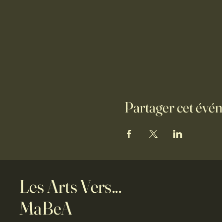
Partager cet évé
Les Arts Vers...
MaBeA