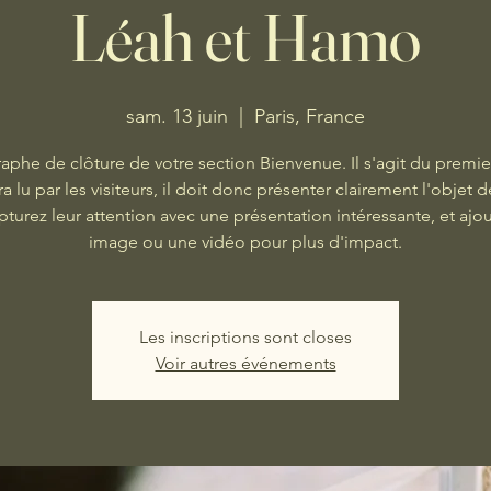
Léah et Hamo
sam. 13 juin
  |  
Paris, France
aphe de clôture de votre section Bienvenue. Il s'agit du premie
ra lu par les visiteurs, il doit donc présenter clairement l'objet d
apturez leur attention avec une présentation intéressante, et ajo
image ou une vidéo pour plus d'impact.
Les inscriptions sont closes
Voir autres événements