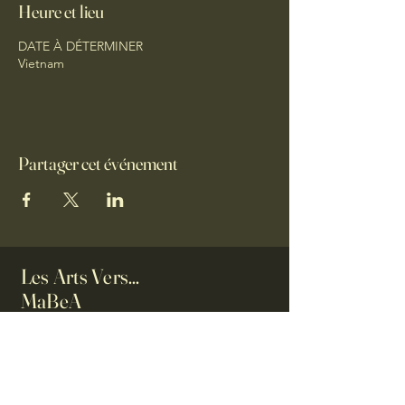
Heure et lieu
DATE À DÉTERMINER
Vietnam
Partager cet événement
Les Arts Vers...
MaBeA
Maison du Bien-être et des
Arts