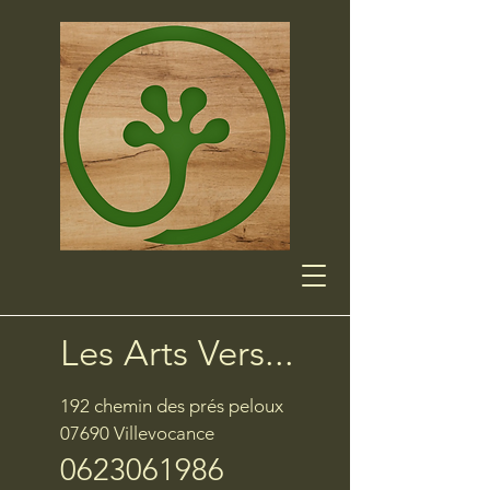
Les Arts Vers...
192 chemin des prés peloux
07690 Villevocance
0623061986