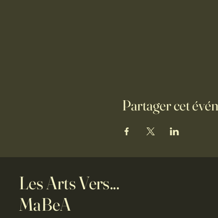
Partager cet évé
Les Arts Vers...
MaBeA