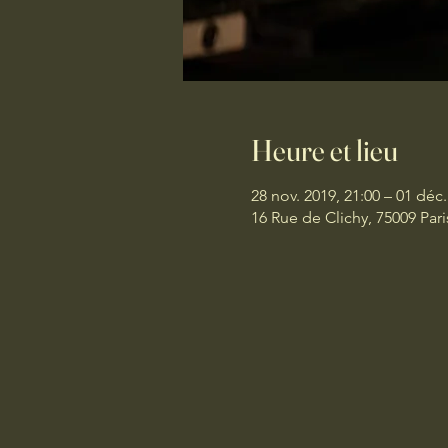
Heure et lieu
28 nov. 2019, 21:00 – 01 déc.
16 Rue de Clichy, 75009 Pari