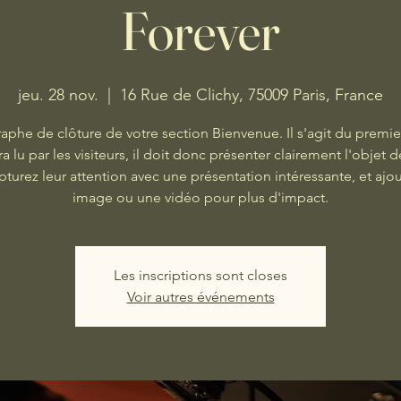
Forever
jeu. 28 nov.
  |  
16 Rue de Clichy, 75009 Paris, France
aphe de clôture de votre section Bienvenue. Il s'agit du premie
ra lu par les visiteurs, il doit donc présenter clairement l'objet d
apturez leur attention avec une présentation intéressante, et ajo
image ou une vidéo pour plus d'impact.
Les inscriptions sont closes
Voir autres événements