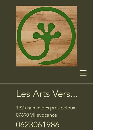
Les Arts Vers...
192 chemin des prés peloux
07690 Villevocance
0623061986