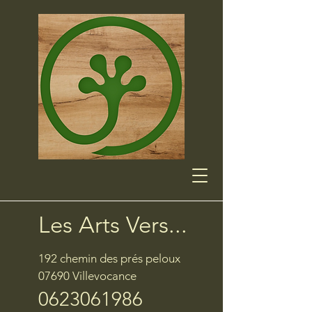
Les Arts Vers...
192 chemin des prés peloux
07690 Villevocance
0623061986