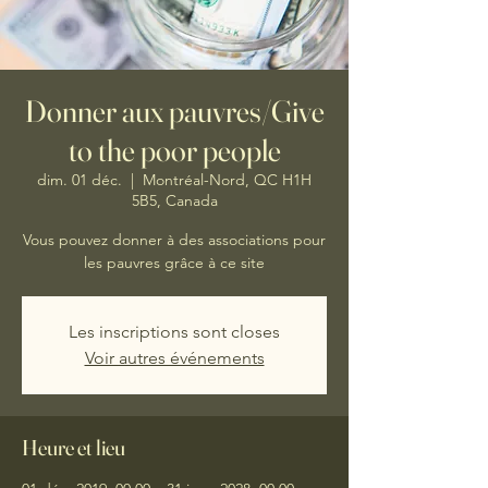
Donner aux pauvres/Give
to the poor people
dim. 01 déc.
  |  
Montréal-Nord, QC H1H
5B5, Canada
Vous pouvez donner à des associations pour
les pauvres grâce à ce site
Les inscriptions sont closes
Voir autres événements
Heure et lieu