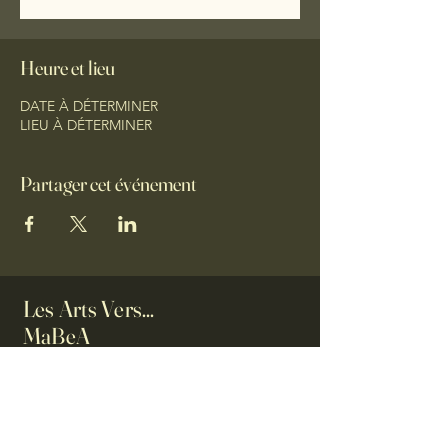
Heure et lieu
DATE À DÉTERMINER
LIEU À DÉTERMINER
Partager cet événement
Les Arts Vers...
MaBeA
Maison du Bien-être et des
Arts