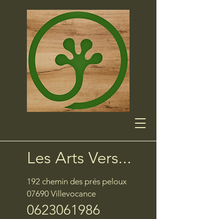
Les Arts Vers...
192 chemin des prés peloux
07690 Villevocance
0623061986