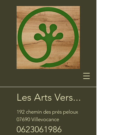
Les Arts Vers...
192 chemin des prés peloux
07690 Villevocance
0623061986