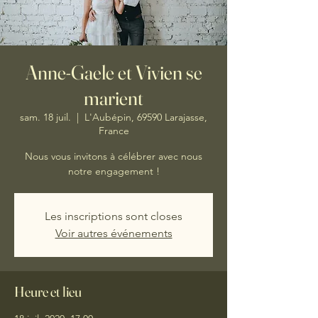
Anne-Gaele et Vivien se
marient
sam. 18 juil.
  |  
L'Aubépin, 69590 Larajasse,
France
Nous vous invitons à célébrer avec nous
notre engagement !
Les inscriptions sont closes
Voir autres événements
Heure et lieu